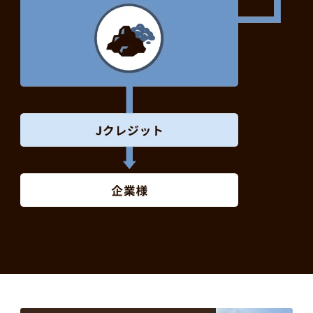
当社農園および周辺の農家から出る使用済み原木や剪定