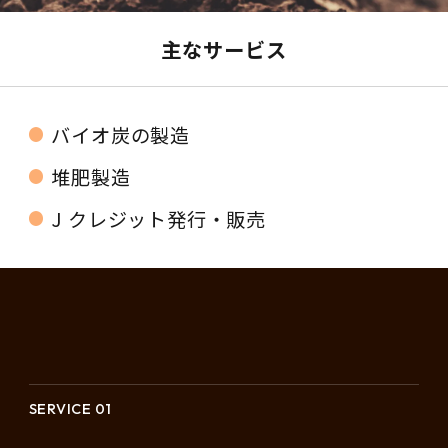
主なサービス
バイオ炭の製造
堆肥製造
J クレジット発行・販売
SERVICE 01