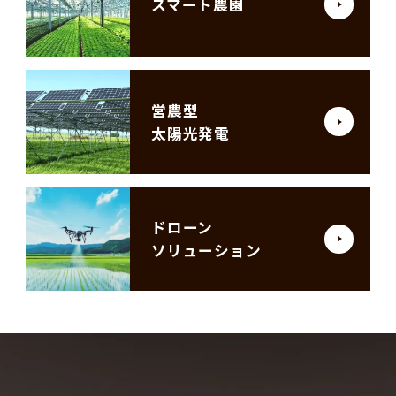
スマート農園
営農型
太陽光発電
ドローン
ソリューション